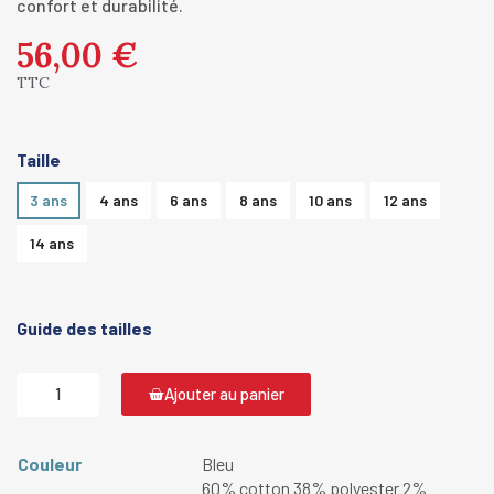
confort et durabilité.
56,00 €
TTC
Taille
3 ans
4 ans
6 ans
8 ans
10 ans
12 ans
14 ans
Guide des tailles
Ajouter au panier
Couleur
Bleu
60% cotton 38% polyester 2%