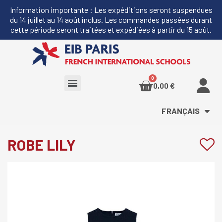
Information importante : Les expéditions seront suspendues
du 14 juillet au 14 août inclus. Les commandes passées durant
cette période seront traitées et expédiées à partir du 15 août.
0,00 €
FRANÇAIS
ROBE LILY