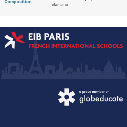
Composition
elastane