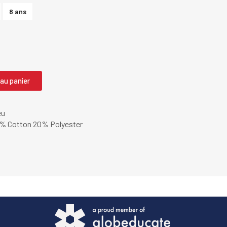
8 ans
 au panier
eu
% Cotton 20% Polyester